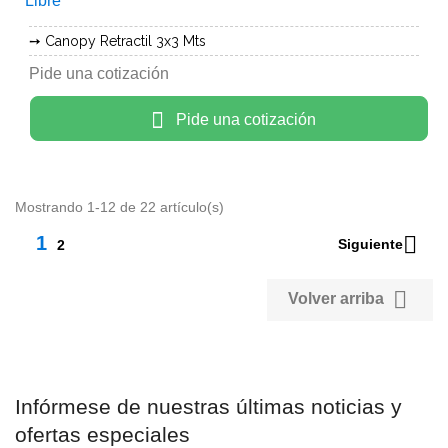
Canopy Retractil 3x3 Mts
Pide una cotización
Pide una cotización
Mostrando 1-12 de 22 artículo(s)

1
Siguiente
2

Volver arriba
Infórmese de nuestras últimas noticias y
ofertas especiales