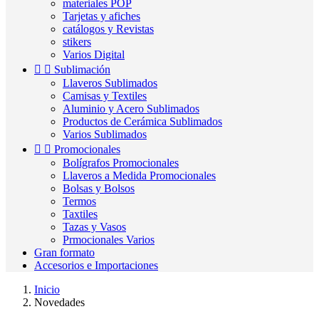
materiales POP
Tarjetas y afiches
catálogos y Revistas
stikers
Varios Digital


Sublimación
Llaveros Sublimados
Camisas y Textiles
Aluminio y Acero Sublimados
Productos de Cerámica Sublimados
Varios Sublimados


Promocionales
Bolígrafos Promocionales
Llaveros a Medida Promocionales
Bolsas y Bolsos
Termos
Taxtiles
Tazas y Vasos
Prmocionales Varios
Gran formato
Accesorios e Importaciones
Inicio
Novedades