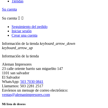
Tiendas
Su cuenta
Su cuenta


Seguimiento del pedido
Iniciar sesión
Crear una cuenta
Información de la tienda
keyboard_arrow_down
keyboard_arrow_up
Información de la tienda
Aleman Impresores
23 calle oriente barrio san miguelito 147
1101 san salvador
El Salvador
WhatsApp:
503 7030 0841
Llamarnos:
503 2281 2517
Envíenos un mensaje de correo electrónico:
ventas@alemanimpresores.com
Mi lista de deseos