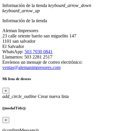
Información de la tienda
keyboard_arrow_down
keyboard_arrow_up
Información de la tienda
Aleman Impresores
23 calle oriente barrio san miguelito 147
1101 san salvador
El Salvador
WhatsApp:
503 7030 0841
Llamarnos:
503 2281 2517
Envíenos un mensaje de correo electrónico:
ventas@alemanimpresores.com
Mi lista de deseos
×
add_circle_outline
Crear nueva lista
((modalTitle))
×
((confirmMessage))