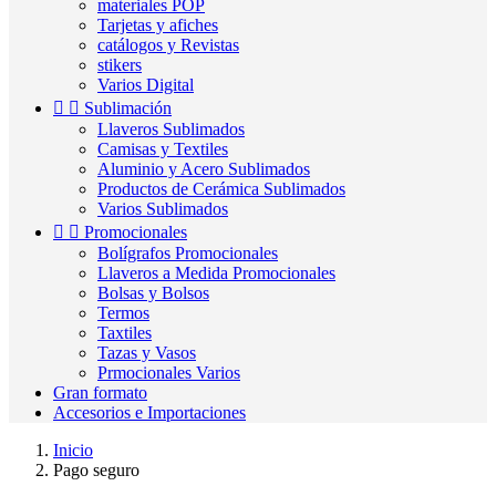
materiales POP
Tarjetas y afiches
catálogos y Revistas
stikers
Varios Digital


Sublimación
Llaveros Sublimados
Camisas y Textiles
Aluminio y Acero Sublimados
Productos de Cerámica Sublimados
Varios Sublimados


Promocionales
Bolígrafos Promocionales
Llaveros a Medida Promocionales
Bolsas y Bolsos
Termos
Taxtiles
Tazas y Vasos
Prmocionales Varios
Gran formato
Accesorios e Importaciones
Inicio
Pago seguro