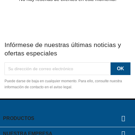
Infórmese de nuestras últimas noticias y
ofertas especiales
Puede darse de baja en cualquier momento. Para ello, consulte nuestra
información de contacto en el aviso legal.

PRODUCTOS

NUESTRA EMPRESA