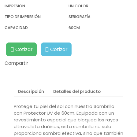
IMPRESIÓN
UN COLOR
TIPO DE IMPRESIÓN
SERIGRAFÍA
CAPACIDAD
60CM
Cotizar
Cotizar
Compartir
Descripción
Detalles del producto
Protege tu piel del sol con nuestra Sombrilla
con Protector UV de 60cm. Equipada con un
revestimiento especial que bloquea los rayos
ultravioleta dañinos, esta sombrilla no solo
proporciona sombra efectiva, sino que también