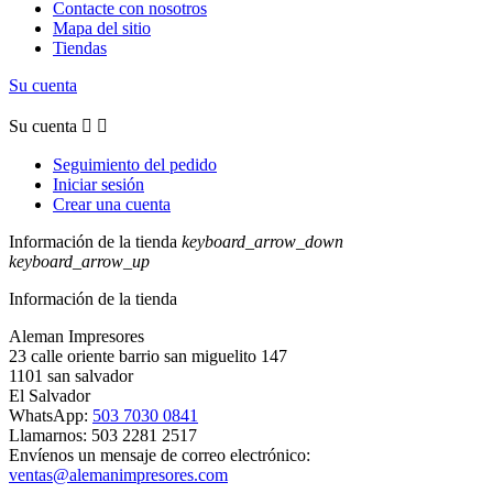
Contacte con nosotros
Mapa del sitio
Tiendas
Su cuenta
Su cuenta


Seguimiento del pedido
Iniciar sesión
Crear una cuenta
Información de la tienda
keyboard_arrow_down
keyboard_arrow_up
Información de la tienda
Aleman Impresores
23 calle oriente barrio san miguelito 147
1101 san salvador
El Salvador
WhatsApp:
503 7030 0841
Llamarnos:
503 2281 2517
Envíenos un mensaje de correo electrónico:
ventas@alemanimpresores.com