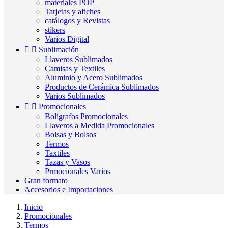
materiales POP
Tarjetas y afiches
catálogos y Revistas
stikers
Varios Digital


Sublimación
Llaveros Sublimados
Camisas y Textiles
Aluminio y Acero Sublimados
Productos de Cerámica Sublimados
Varios Sublimados


Promocionales
Bolígrafos Promocionales
Llaveros a Medida Promocionales
Bolsas y Bolsos
Termos
Taxtiles
Tazas y Vasos
Prmocionales Varios
Gran formato
Accesorios e Importaciones
Inicio
Promocionales
Termos