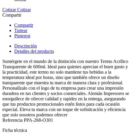
Cotizar
Cotizar
Compartir
Compartir
Tuitear
Pinterest
Descripción
Detalles del producto
Sumérgete en el mundo de la distinción con nuestro Termo Acrílico
Transparente de 600ml. Ideal para quienes aprecian el buen gusto y
la practicidad, este termo no solo mantiene tus bebidas a la
temperatura ideal por horas, sino que también ofrece un diseño
transparente que muestra tu marca de manera clara y profesional.
Personalízalo con el logo de tu empresa para crear una impresión
duradera en tus clientes y socios comerciales. Alemán Impresores se
enorgullece de ofrecer calidad y rapidez en la entrega, asegurando
que tus productos promocionales estén listos para cada ocasión
especial. Eleva tu marca con un toque de sofisticación y eficiencia
que solo nosotros podemos ofrecer
Referencia
PPA-268-O301
Ficha técnica